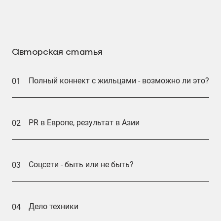
Авторская статья
Полный коннект с жильцами - возможно ли это?
01
PR в Европе, результат в Азии
02
Соцсети - быть или не быть?
03
Дело техники
04