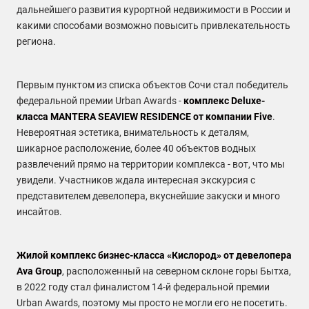
дальнейшего развития курортной недвижимости в России и
какими способами возможно повысить привлекательность
региона.
Первым пунктом из списка объектов Сочи стал победитель
федеральной премии Urban Awards -
комплекс Deluxe-
класса MANTERA SEAVIEW RESIDENCE от компании Five
.
Невероятная эстетика, внимательность к деталям,
шикарное расположение, более 40 объектов водных
развлечений прямо на территории комплекса - вот, что мы
увидели. Участников ждала интересная экскурсия с
представителем девелопера, вкуснейшие закуски и много
инсайтов.
Жилой комплекс бизнес-класса «Кислород» от девелопера
Ava Group
, расположенный на северном склоне горы Бытха,
в 2022 году стал финалистом 14-й федеральной премии
Urban Awards, поэтому мы просто не могли его не посетить.