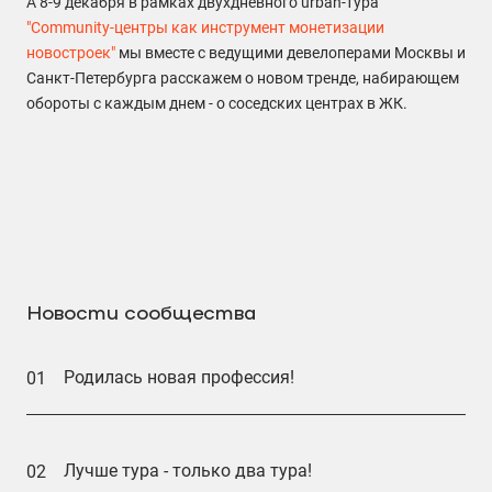
А 8-9 декабря в рамках двухдневного urban-тура
"Community-центры как инструмент монетизации
новостроек"
мы вместе с ведущими девелоперами Москвы и
Санкт-Петербурга расскажем о новом тренде, набирающем
обороты с каждым днем - о соседских центрах в ЖК.
Новости сообщества
Родилась новая профессия!
01
Лучше тура - только два тура!
02