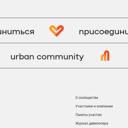
ниться
присоедини
urban community
О сообществе
Участники и компании
Пакеты участия
Журнал девелопера