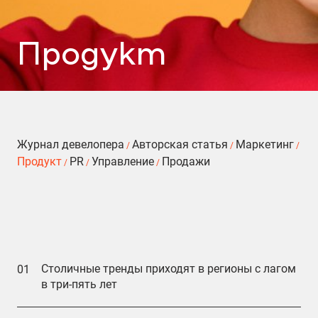
Продукт
Журнал девелопера
Авторская статья
Маркетинг
/
/
/
Продукт
PR
Управление
Продажи
/
/
/
Столичные тренды приходят в регионы с лагом
01
в три-пять лет