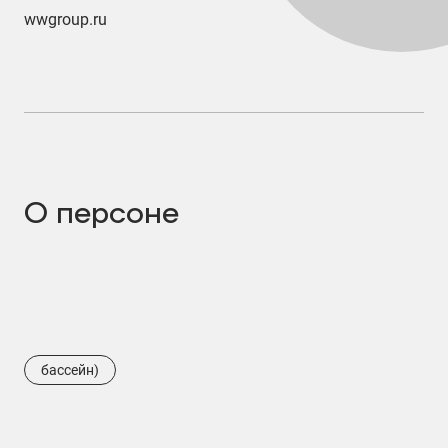
wwgroup.ru
О персоне
бассейн)