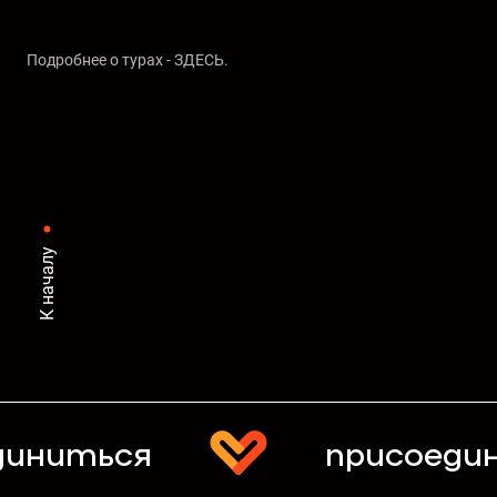
Подробнее о турах -
ЗДЕСЬ
.
К началу
диниться
присоеди