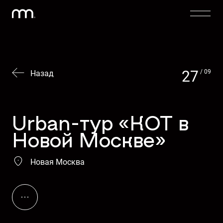
27
/ 09
Назад
Urban-тур «КОТ в
Новой Москве»
Новая Москва