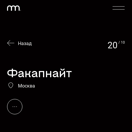
20
/ 10
Назад
Факапнайт
Москва