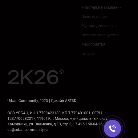
Участники и компании
Пакеты участия
Журнал девелопера
Новости сообщества
Мероприятия
Галерея
2K26
©
Urban Community
, 2023 | Дизайн
ART3D
ООО УРБАН, ИНН 7708423180, КПП 770401001, ОГРН
1237700582217, 119019, г. Москва, муниципальный округ
Хамовники, ул. Знаменка, д.13, стр.3,
+7 495 150-04-25
,
uc@urbancommunity.ru